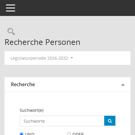
Toggle navigation
Rechercheauswahl
Recherche Personen
Legislaturperiode 2026-2032
Recherche
Suchwort(e)
UND
ODER