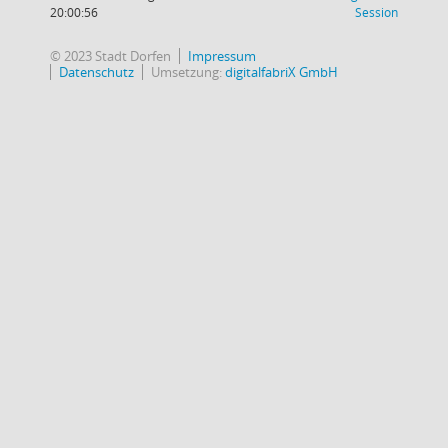
(Wird in
20:00:56
Session
© 2023 Stadt Dorfen
Impressum
Datenschutz
Umsetzung:
digitalfabriX GmbH