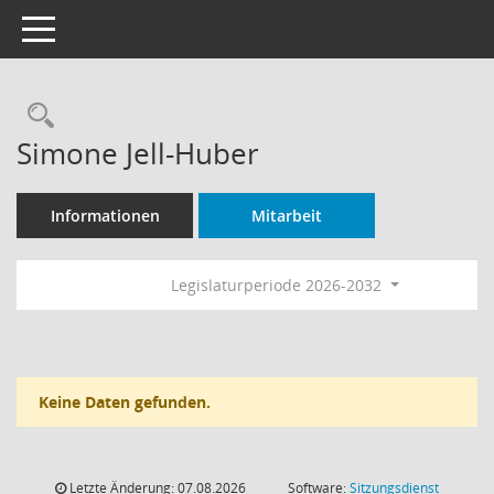
Toggle navigation
Rechercheauswahl
Simone Jell-Huber
Informationen
Mitarbeit
Legislaturperiode 2026-2032
Keine Daten gefunden.
Letzte Änderung: 07.08.2026
Software:
Sitzungsdienst