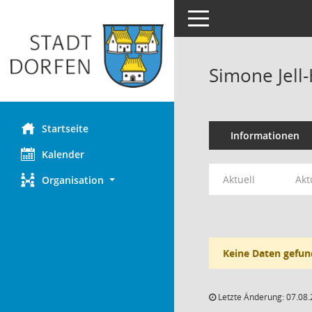
Toggle navigation
Simone Jell
Startseite
Informationen
Kalender
Aktuell
Akt
Organisation
Keine Daten gefun
Letzte Änderung: 07.08.