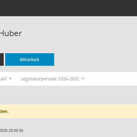
-Huber
Mitarbeit
uell
Legislaturperiode 2026-2032
den.
2026 20:00:56