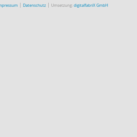
mpressum
Datenschutz
Umsetzung:
digitalfabriX GmbH