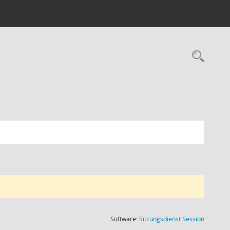
Rec
(Wird in
Software:
Sitzungsdienst
Session