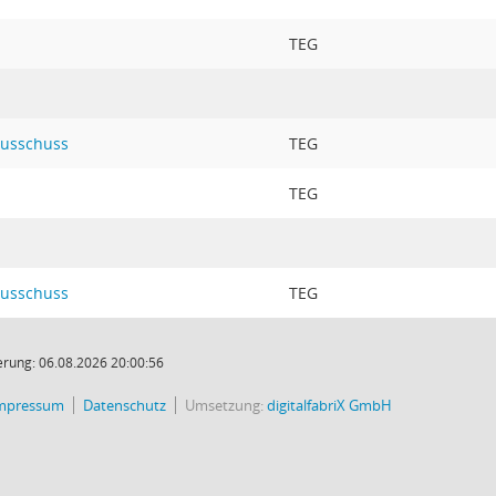
TEG
ausschuss
TEG
TEG
ausschuss
TEG
rung: 06.08.2026 20:00:56
mpressum
Datenschutz
Umsetzung:
digitalfabriX GmbH