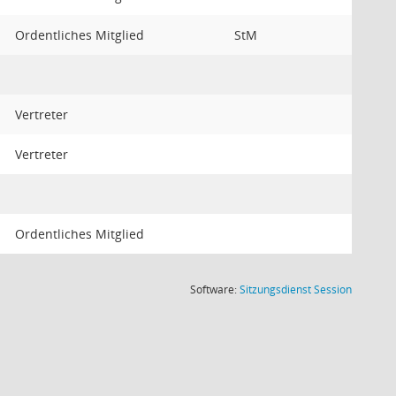
Ordentliches Mitglied
StM
Vertreter
Vertreter
Ordentliches Mitglied
(Wird in
Software:
Sitzungsdienst
Session