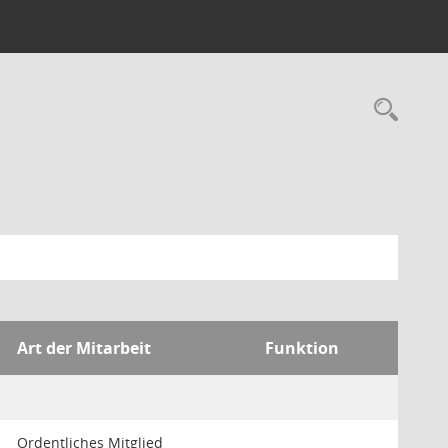
Rec
Art der Mitarbeit
Funktion
Ordentliches Mitglied