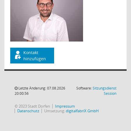
Kontakt
hinzufügen
Letzte Änderung: 07.08.2026
Software:
Sitzungsdienst
(Wird in
20:00:56
Session
© 2023 Stadt Dorfen
Impressum
Datenschutz
Umsetzung:
digitalfabriX GmbH