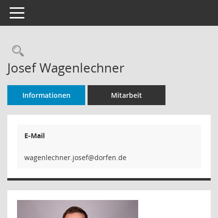
Toggle navigation
Rechercheauswahl
Josef Wagenlechner
Informationen
Mitarbeit
E-Mail
wagenlechner.josef@dorfen.de