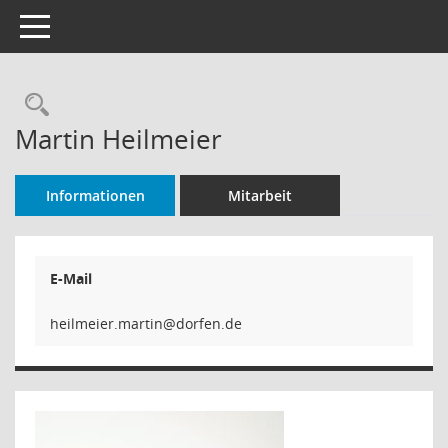
Toggle navigation
Rechercheauswahl
Martin Heilmeier
Informationen
Mitarbeit
E-Mail
heilmeier.martin@dorfen.de