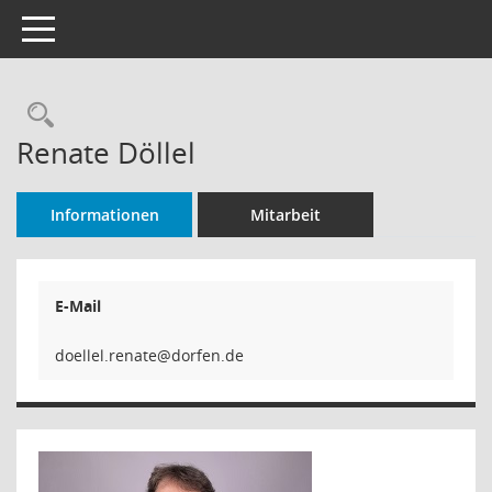
Toggle navigation
Rechercheauswahl
Renate Döllel
Informationen
Mitarbeit
E-Mail
doellel.renate@dorfen.de