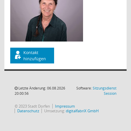
Kontakt
hinzufügen
Letzte Änderung: 06.08.2026
Software:
Sitzungsdienst
(Wird in
20:00:56
Session
© 2023 Stadt Dorfen
Impressum
Datenschutz
Umsetzung:
digitalfabriX GmbH