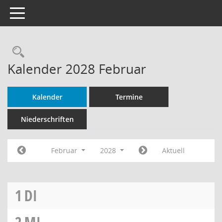
Toggle navigation
Rechercheauswahl
Kalender 2028 Februar
Kalender
Termine
Niederschriften
Februar
2028
Aktuell
1
DI