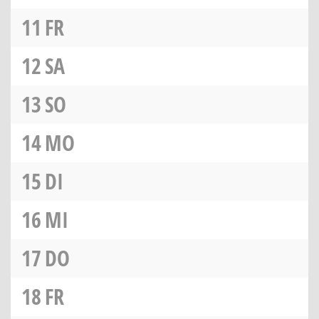
11
FR
12
SA
13
SO
14
MO
15
DI
16
MI
17
DO
18
FR