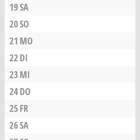
19
SA
20
SO
21
MO
22
DI
23
MI
24
DO
25
FR
26
SA