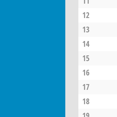
11
12
13
14
15
16
17
18
19