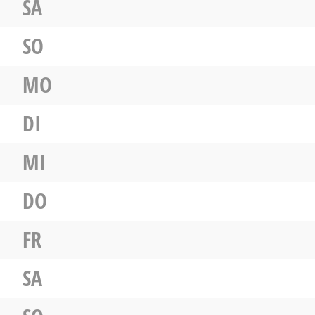
SA
SO
MO
DI
MI
DO
FR
SA