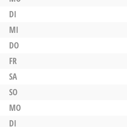
DI
MI
DO
FR
SA
SO
MO
DI