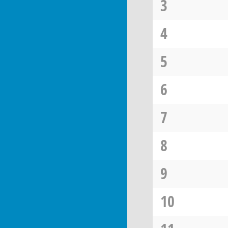
3
4
5
6
7
8
9
10