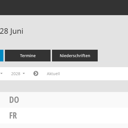
28 Juni
Termine
Niederschriften
2028
Aktuell
DO
FR