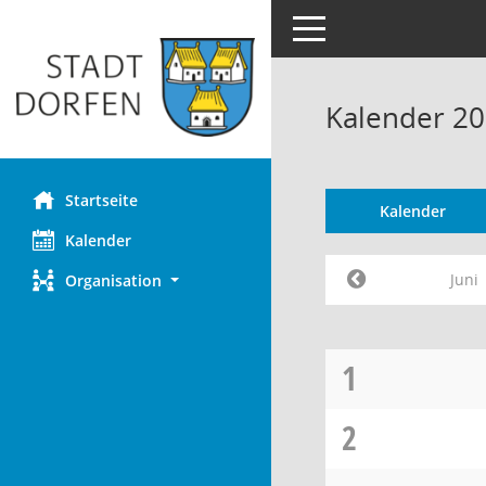
Toggle navigation
Kalender 20
Startseite
Kalender
Kalender
Juni
Organisation
1
2