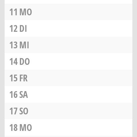
11
MO
12
DI
13
MI
14
DO
15
FR
16
SA
17
SO
18
MO