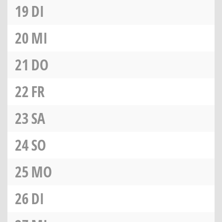
19
DI
20
MI
21
DO
22
FR
23
SA
24
SO
25
MO
26
DI