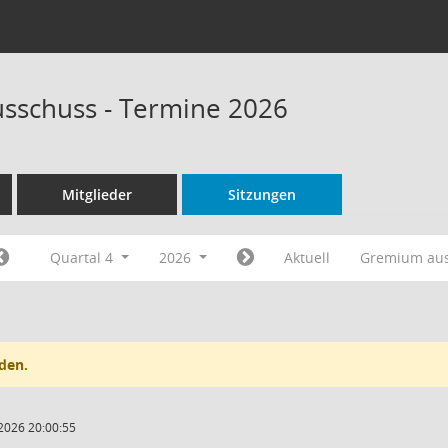
sschuss - Termine 2026
Mitglieder
Sitzungen
Quartal 4
2026
Aktuell
Gremium au
den.
2026 20:00:55