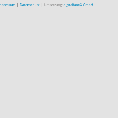
mpressum
Datenschutz
Umsetzung:
digitalfabriX GmbH