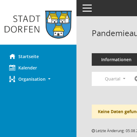
Toggle navigation
Pandemieau
Startseite
Informationen
Kalender
Quartal
Organisation
Keine Daten gefun
Letzte Änderung: 05.08.