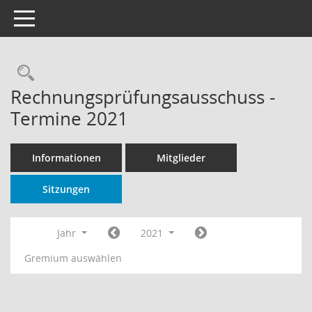
Toggle navigation
Rechercheauswahl
Rechnungsprüfungsausschuss -
Termine 2021
Informationen
Mitglieder
Sitzungen
Jahr
2021
Gremium auswählen