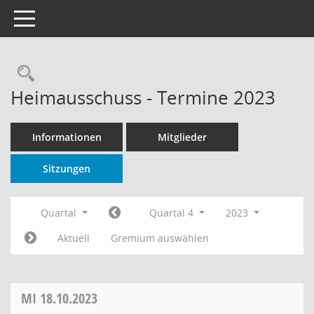
Toggle navigation
Rechercheauswahl
Heimausschuss - Termine 2023
Informationen
Mitglieder
Sitzungen
Quartal
Quartal 4
2023
Aktuell
Gremium auswählen
MI
18.10.2023