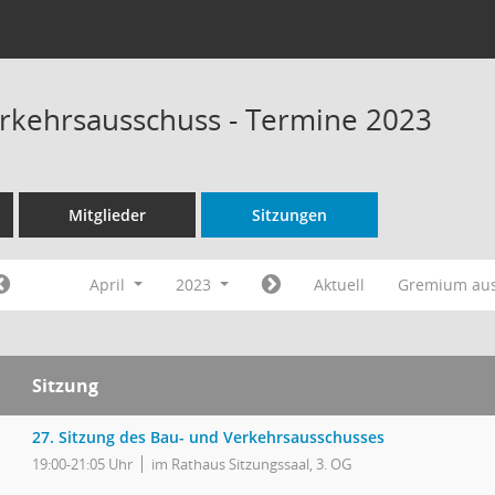
rkehrsausschuss - Termine 2023
Mitglieder
Sitzungen
April
2023
Aktuell
Gremium au
Sitzung
27. Sitzung des Bau- und Verkehrsausschusses
19:00-21:05 Uhr
im Rathaus Sitzungssaal, 3. OG