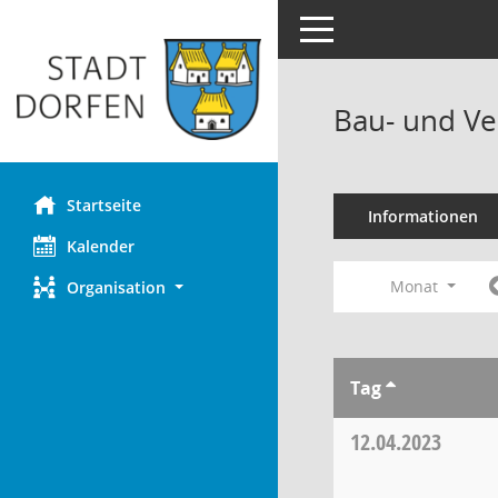
Toggle navigation
Bau- und Ve
Startseite
Informationen
Kalender
Monat
Organisation
Tag
12.04.2023