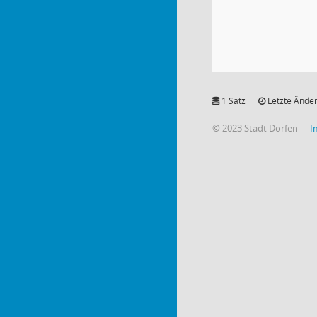
1 Satz
Letzte Änder
© 2023 Stadt Dorfen
I