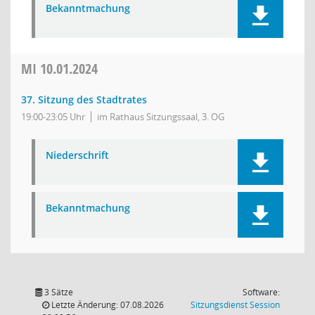
Bekanntmachung
MI
10.01.2024
37. Sitzung des Stadtrates
19:00-23:05 Uhr
im Rathaus Sitzungssaal, 3. OG
Niederschrift
Bekanntmachung
3 Sätze
Software:
(Wird in
Letzte Änderung: 07.08.2026
Sitzungsdienst
Session