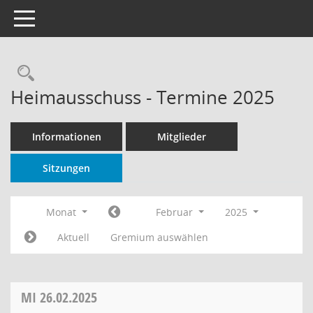
Toggle navigation
Rechercheauswahl
Heimausschuss - Termine 2025
Informationen
Mitglieder
Sitzungen
Monat
Februar
2025
Aktuell
Gremium auswählen
MI
26.02.2025