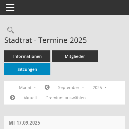
Toggle navigation
Rechercheauswahl
Stadtrat - Termine 2025
Informationen
Mitglieder
Sitzungen
Monat
September
2025
Aktuell
Gremium auswählen
MI
17.09.2025