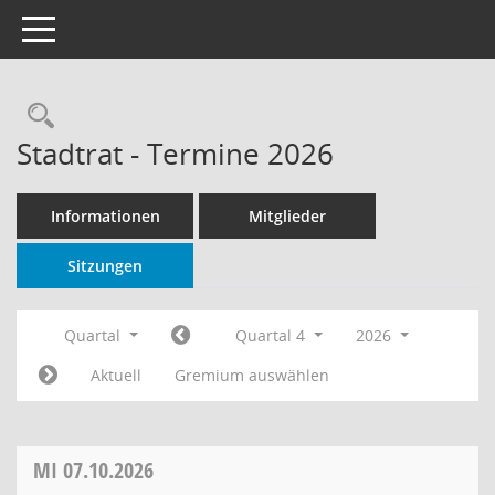
Toggle navigation
Rechercheauswahl
Stadtrat - Termine 2026
Informationen
Mitglieder
Sitzungen
Quartal
Quartal 4
2026
Aktuell
Gremium auswählen
MI
07.10.2026