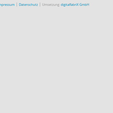
mpressum
Datenschutz
Umsetzung:
digitalfabriX GmbH