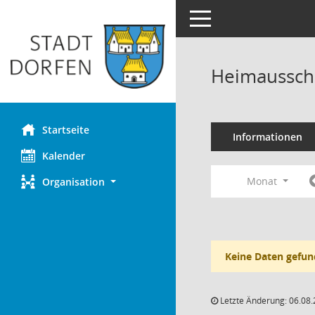
Toggle navigation
Heimaussch
Startseite
Informationen
Kalender
Monat
Organisation
Keine Daten gefun
Letzte Änderung: 06.08.