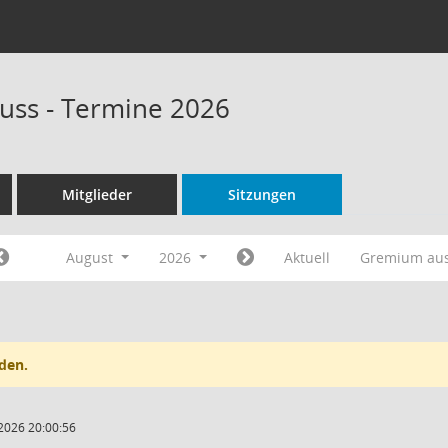
uss - Termine 2026
Mitglieder
Sitzungen
August
2026
Aktuell
Gremium au
den.
2026 20:00:56