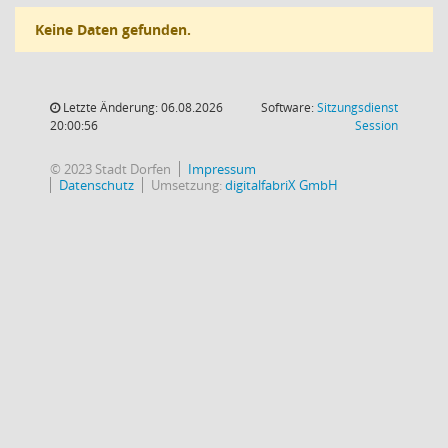
Keine Daten gefunden.
Letzte Änderung: 06.08.2026
Software:
Sitzungsdienst
(Wird in
20:00:56
Session
© 2023 Stadt Dorfen
Impressum
Datenschutz
Umsetzung:
digitalfabriX GmbH