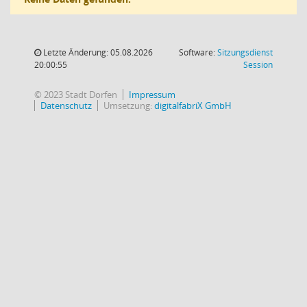
Letzte Änderung: 05.08.2026
Software:
Sitzungsdienst
(Wird in
20:00:55
Session
© 2023 Stadt Dorfen
Impressum
Datenschutz
Umsetzung:
digitalfabriX GmbH