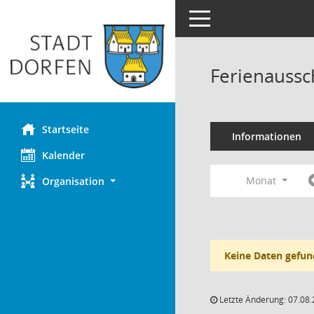
Toggle navigation
Ferienaussc
Startseite
Informationen
Kalender
Monat
Organisation
Keine Daten gefun
Letzte Änderung: 07.08.