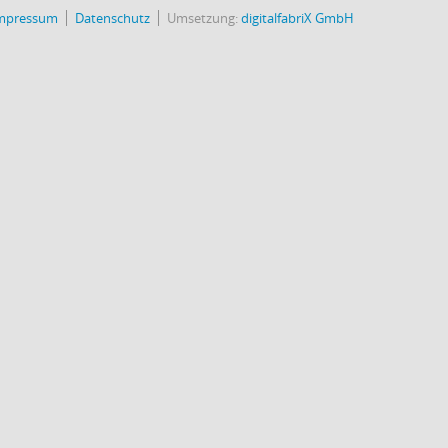
mpressum
Datenschutz
Umsetzung:
digitalfabriX GmbH