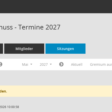
huss - Termine 2027
Mitglieder
Sitzungen
Mai
2027
Aktuell
Gremium au
den.
2026 10:00:58