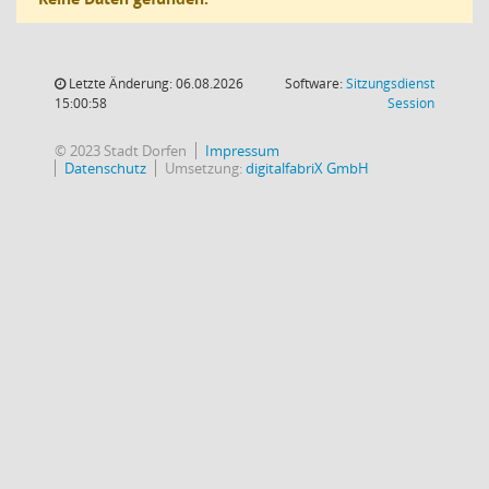
Letzte Änderung: 06.08.2026
Software:
Sitzungsdienst
(Wird in
15:00:58
Session
© 2023 Stadt Dorfen
Impressum
Datenschutz
Umsetzung:
digitalfabriX GmbH