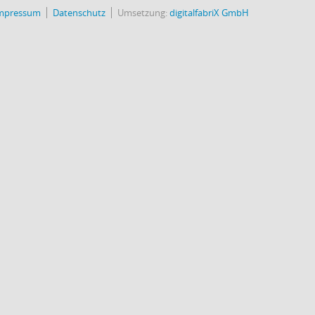
mpressum
Datenschutz
Umsetzung:
digitalfabriX GmbH