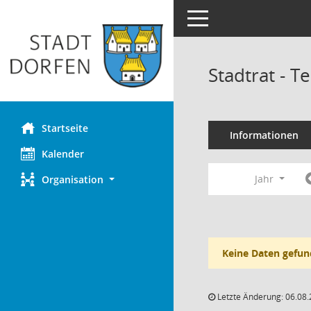
Toggle navigation
Stadtrat - 
Startseite
Informationen
Kalender
Jahr
Organisation
Keine Daten gefun
Letzte Änderung: 06.08.