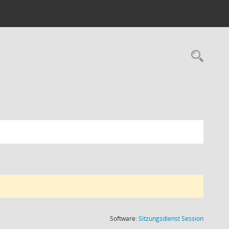
Rec
(Wird in
Software:
Sitzungsdienst
Session