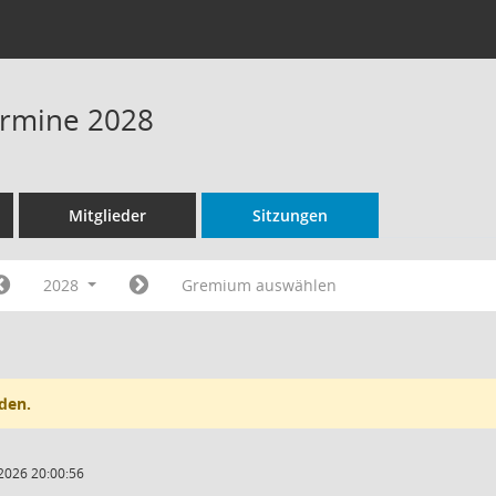
Termine 2028
Mitglieder
Sitzungen
2028
Gremium auswählen
den.
2026 20:00:56