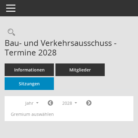
Toggle navigation
Rechercheauswahl
Bau- und Verkehrsausschuss -
Termine 2028
Informationen
Mitglieder
Sitzungen
Jahr
2028
Gremium auswählen