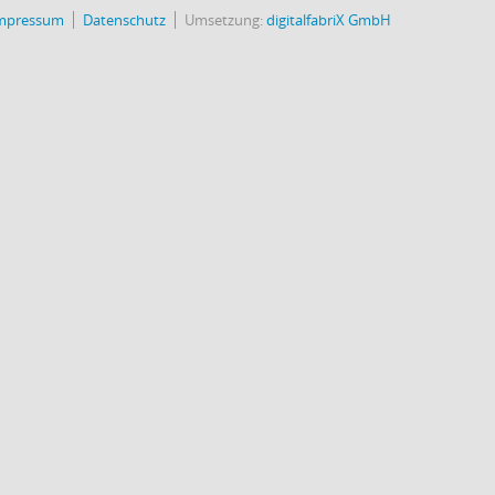
mpressum
Datenschutz
Umsetzung:
digitalfabriX GmbH