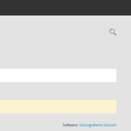
Rec
(Wird in
Software:
Sitzungsdienst
Session