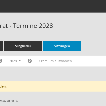
rat - Termine 2028
Mitglieder
Sitzungen
2028
Gremium auswählen
den.
2026 20:00:56