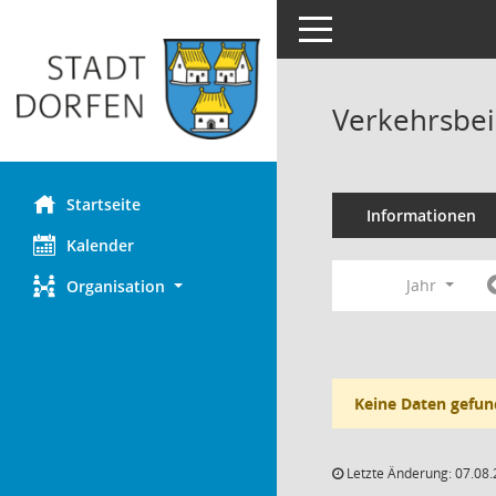
Toggle navigation
Verkehrsbei
Startseite
Informationen
Kalender
Jahr
Organisation
Keine Daten gefun
Letzte Änderung: 07.08.