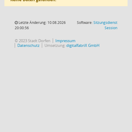
Letzte Änderung: 10.08.2026
Software:
Sitzungsdienst
(Wird in
20:00:56
Session
© 2023 Stadt Dorfen
Impressum
Datenschutz
Umsetzung:
digitalfabriX GmbH