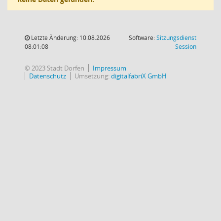
Letzte Änderung: 10.08.2026
Software:
Sitzungsdienst
(Wird in
08:01:08
Session
© 2023 Stadt Dorfen
Impressum
Datenschutz
Umsetzung:
digitalfabriX GmbH