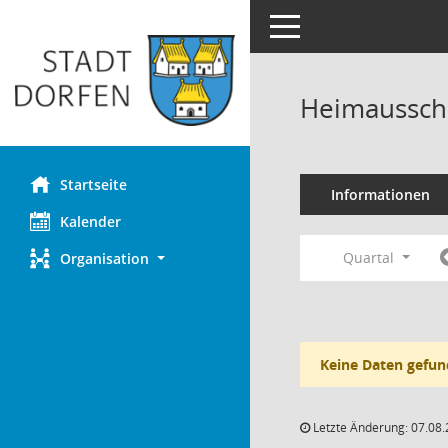
Toggle navigation
Heimaussch
Startseite
Informationen
Kalender
Quartal
Organisation
Keine Daten gefun
Letzte Änderung: 07.08.