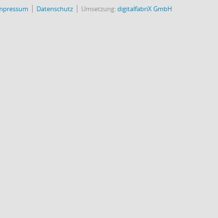
mpressum
Datenschutz
Umsetzung:
digitalfabriX GmbH