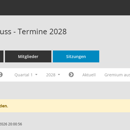
uss - Termine 2028
Mitglieder
Sitzungen
Quartal 1
2028
Aktuell
Gremium au
den.
2026 20:00:56