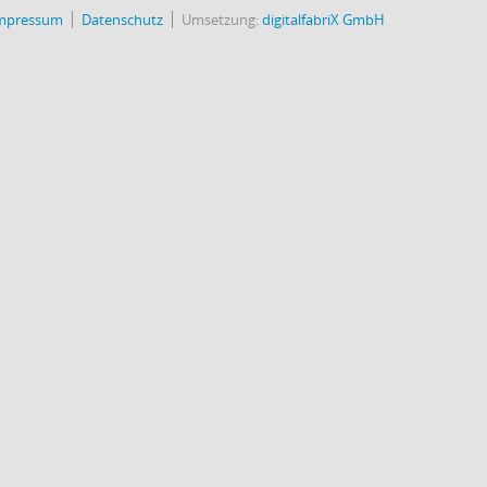
mpressum
Datenschutz
Umsetzung:
digitalfabriX GmbH