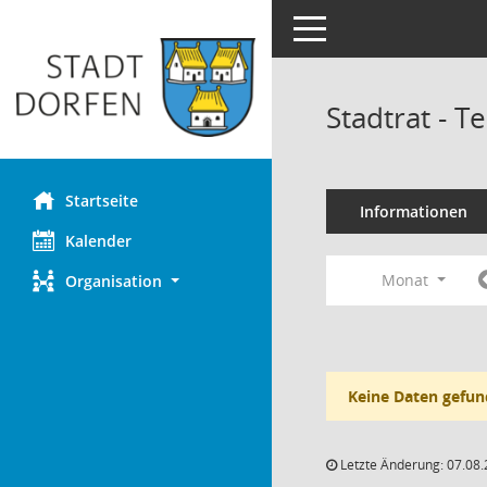
Toggle navigation
Stadtrat - 
Startseite
Informationen
Kalender
Monat
Organisation
Keine Daten gefun
Letzte Änderung: 07.08.