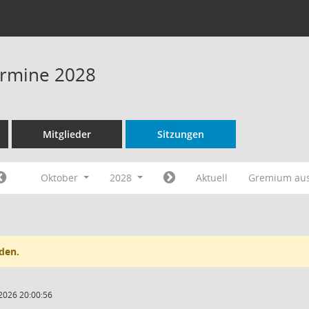
Termine 2028
Mitglieder
Sitzungen
Oktober
2028
Aktuell
Gremium au
den.
2026 20:00:56