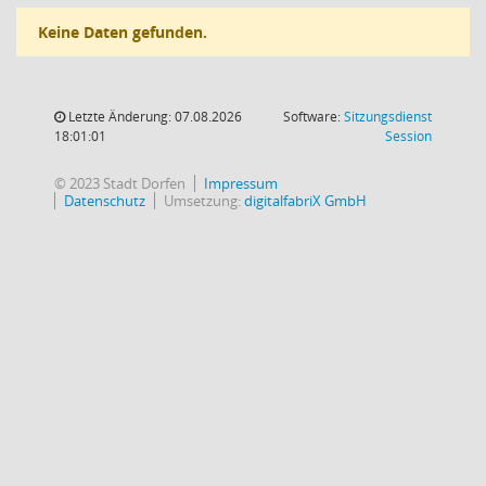
Keine Daten gefunden.
Letzte Änderung: 07.08.2026
Software:
Sitzungsdienst
(Wird in
18:01:01
Session
© 2023 Stadt Dorfen
Impressum
Datenschutz
Umsetzung:
digitalfabriX GmbH