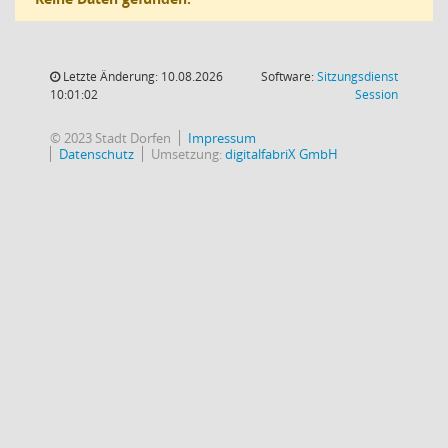
Letzte Änderung: 10.08.2026
Software:
Sitzungsdienst
(Wird in
10:01:02
Session
© 2023 Stadt Dorfen
Impressum
Datenschutz
Umsetzung:
digitalfabriX GmbH