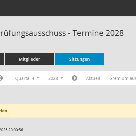
rüfungsausschuss - Termine 2028
Mitglieder
Sitzungen
Quartal 4
2028
Aktuell
Gremium au
den.
2026 20:00:56