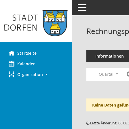
Toggle navigation
Rechnungsp
Startseite
Informationen
Kalender
Quartal
Organisation
Keine Daten gefun
Letzte Änderung: 06.08.