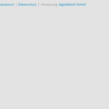
mpressum
Datenschutz
Umsetzung:
digitalfabriX GmbH