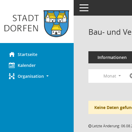
Toggle navigation
Bau- und Ve
Startseite
Informationen
Kalender
Monat
Organisation
Keine Daten gefun
Letzte Änderung: 06.08.