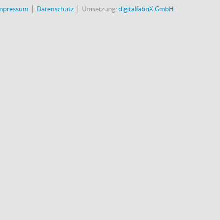
mpressum
Datenschutz
Umsetzung:
digitalfabriX GmbH