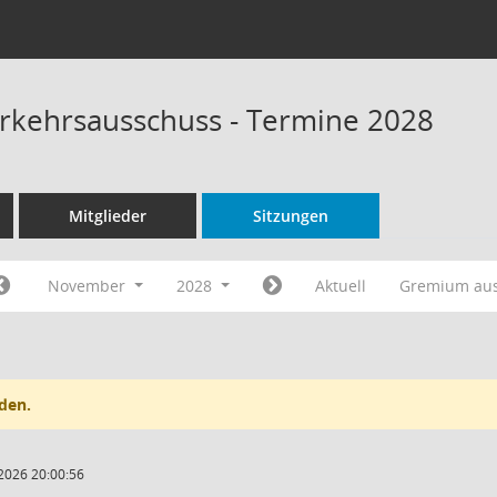
rkehrsausschuss - Termine 2028
Mitglieder
Sitzungen
November
2028
Aktuell
Gremium au
den.
2026 20:00:56