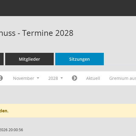
huss - Termine 2028
Mitglieder
Sitzungen
November
2028
Aktuell
Gremium au
den.
2026 20:00:56