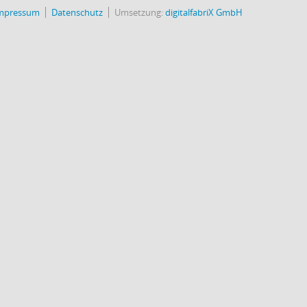
mpressum
Datenschutz
Umsetzung:
digitalfabriX GmbH