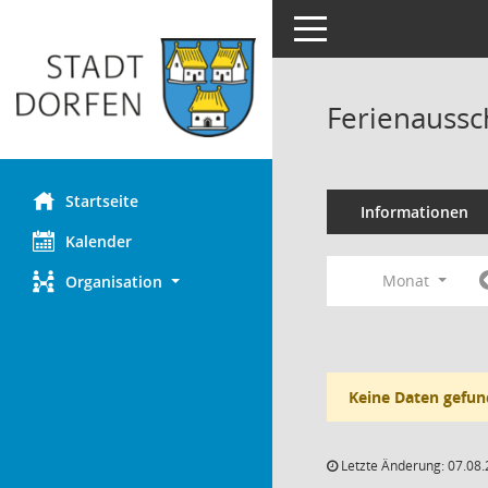
Toggle navigation
Ferienaussc
Startseite
Informationen
Kalender
Monat
Organisation
Keine Daten gefun
Letzte Änderung: 07.08.