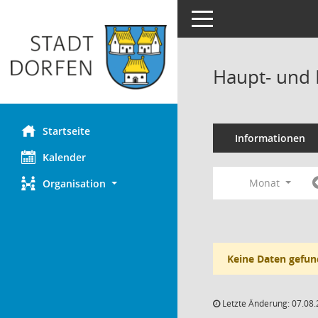
Toggle navigation
Haupt- und 
Startseite
Informationen
Kalender
Monat
Organisation
Keine Daten gefun
Letzte Änderung: 07.08.