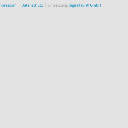
mpressum
Datenschutz
Umsetzung:
digitalfabriX GmbH