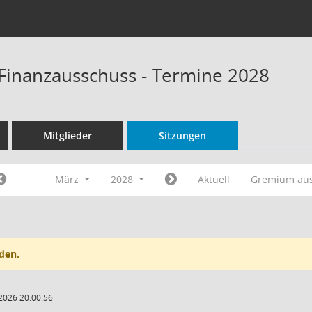
Finanzausschuss - Termine 2028
Mitglieder
Sitzungen
März
2028
Aktuell
Gremium au
den.
2026 20:00:56