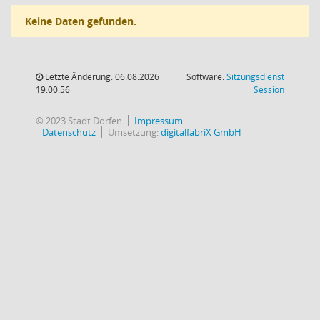
Keine Daten gefunden.
Letzte Änderung: 06.08.2026
Software:
Sitzungsdienst
(Wird in
19:00:56
Session
© 2023 Stadt Dorfen
Impressum
Datenschutz
Umsetzung:
digitalfabriX GmbH