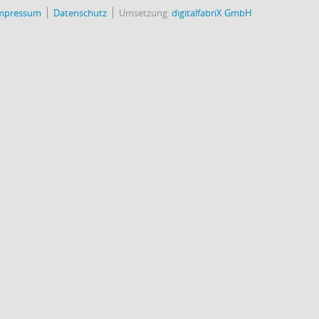
mpressum
Datenschutz
Umsetzung:
digitalfabriX GmbH