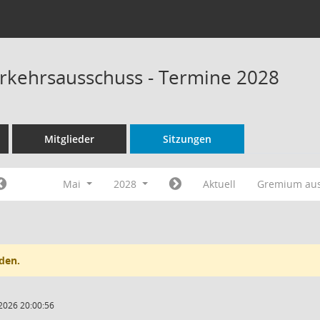
rkehrsausschuss - Termine 2028
Mitglieder
Sitzungen
Mai
2028
Aktuell
Gremium au
den.
2026 20:00:56