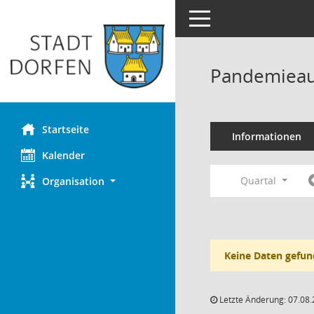
Toggle navigation
Pandemieau
Startseite
Informationen
Kalender
Quartal
Organisation
Keine Daten gefun
Letzte Änderung: 07.08.