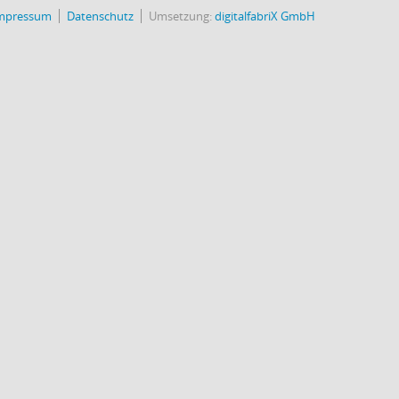
mpressum
Datenschutz
Umsetzung:
digitalfabriX GmbH