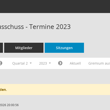
sschuss - Termine 2023
Mitglieder
Sitzungen
Quartal 2
2023
Aktuell
Gremium au
den.
2026 20:00:56