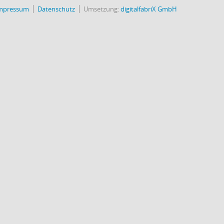
mpressum
Datenschutz
Umsetzung:
digitalfabriX GmbH