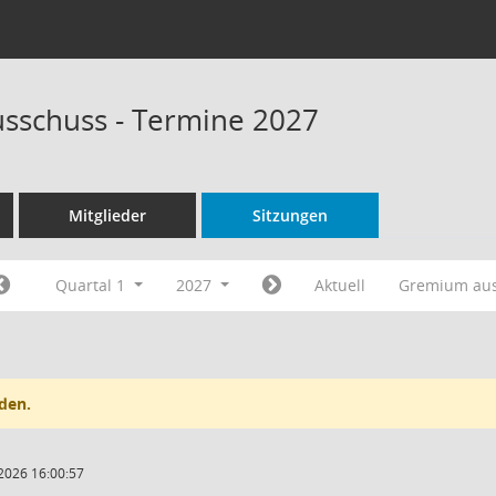
sschuss - Termine 2027
Mitglieder
Sitzungen
Quartal 1
2027
Aktuell
Gremium au
den.
2026 16:00:57