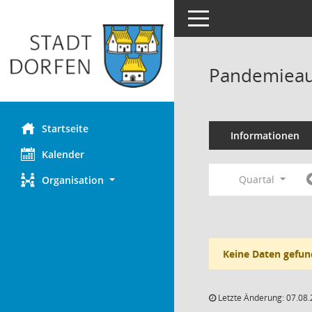
Toggle navigation
Pandemieau
Startseite
Informationen
Kalender
Quartal
Organisation
Keine Daten gefun
Letzte Änderung: 07.08.