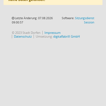
Letzte Änderung: 07.08.2026
Software:
Sitzungsdienst
(Wird in
09:00:57
Session
© 2023 Stadt Dorfen
Impressum
Datenschutz
Umsetzung:
digitalfabriX GmbH