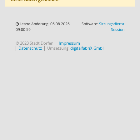
Letzte Änderung: 06.08.2026
Software:
Sitzungsdienst
(Wird in
09:00:59
Session
© 2023 Stadt Dorfen
Impressum
Datenschutz
Umsetzung:
digitalfabriX GmbH