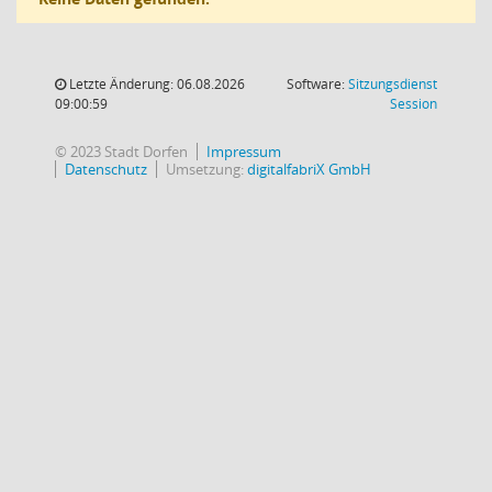
Letzte Änderung: 06.08.2026
Software:
Sitzungsdienst
(Wird in
09:00:59
Session
© 2023 Stadt Dorfen
Impressum
Datenschutz
Umsetzung:
digitalfabriX GmbH