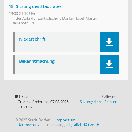
15. Sitzung des Stadtrates
19:00-21:10 Uhr
in der Aula der Zentralschule Dorfen, Josef-Martin-
Bauer-Str. 14
Niederschrift
Bekanntmachung
1 Satz
Software:
(Wird in
Letzte Änderung: 07.08.2026
Sitzungsdienst
Session
20:00:56
© 2023 Stadt Dorfen
Impressum
Datenschutz
Umsetzung:
digitalfabriX GmbH