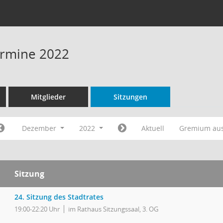
Termine 2022
Mitglieder
Sitzungen
Dezember
2022
Aktuell
Gremium au
Sitzung
24. Sitzung des Stadtrates
19:00-22:20 Uhr
im Rathaus Sitzungssaal, 3. OG