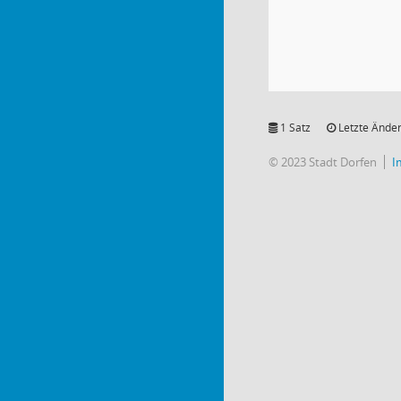
1 Satz
Letzte Änder
© 2023 Stadt Dorfen
I