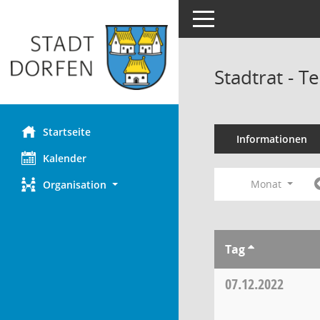
Toggle navigation
Stadtrat - 
Startseite
Informationen
Kalender
Monat
Organisation
Tag
07.12.2022