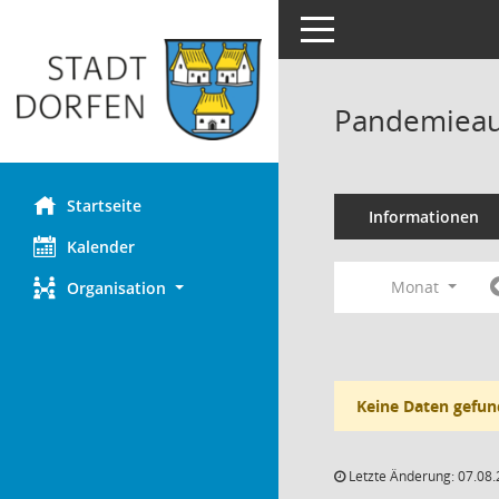
Toggle navigation
Pandemieau
Startseite
Informationen
Kalender
Monat
Organisation
Keine Daten gefun
Letzte Änderung: 07.08.