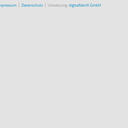
mpressum
Datenschutz
Umsetzung:
digitalfabriX GmbH