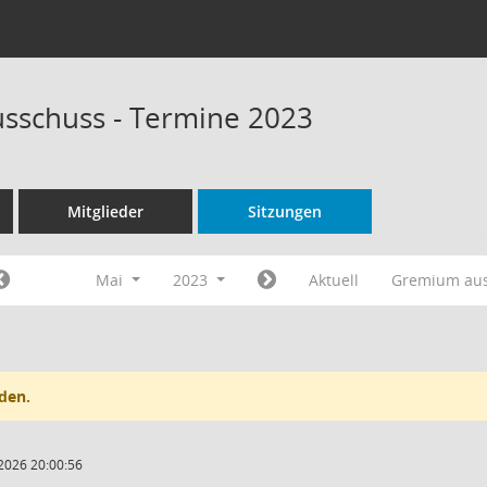
sschuss - Termine 2023
Mitglieder
Sitzungen
Mai
2023
Aktuell
Gremium au
den.
2026 20:00:56