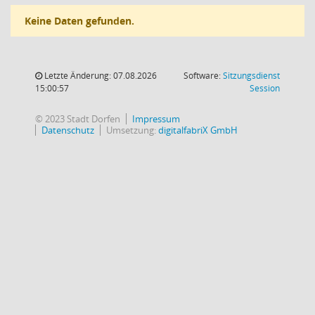
Keine Daten gefunden.
Letzte Änderung: 07.08.2026
Software:
Sitzungsdienst
(Wird in
15:00:57
Session
© 2023 Stadt Dorfen
Impressum
Datenschutz
Umsetzung:
digitalfabriX GmbH