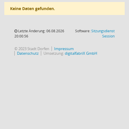
Keine Daten gefunden.
Letzte Änderung: 06.08.2026
Software:
Sitzungsdienst
(Wird in
20:00:56
Session
© 2023 Stadt Dorfen
Impressum
Datenschutz
Umsetzung:
digitalfabriX GmbH