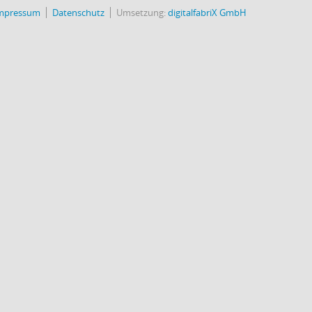
mpressum
Datenschutz
Umsetzung:
digitalfabriX GmbH