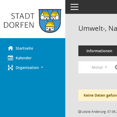
Toggle navigation
Umwelt-, Na
Startseite
Informationen
Kalender
Monat
Organisation
Keine Daten gefun
Letzte Änderung: 07.08.