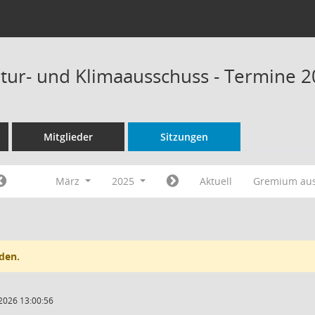
tur- und Klimaausschuss - Termine 
Mitglieder
Sitzungen
März
2025
Aktuell
Gremium au
den.
2026 13:00:56