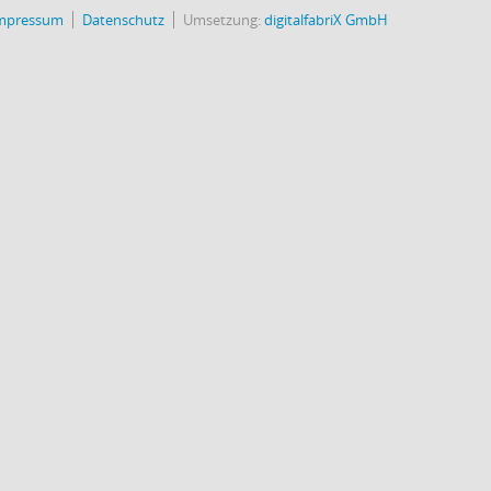
mpressum
Datenschutz
Umsetzung:
digitalfabriX GmbH