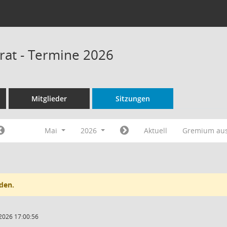
rat - Termine 2026
Mitglieder
Sitzungen
Mai
2026
Aktuell
Gremium au
den.
2026 17:00:56