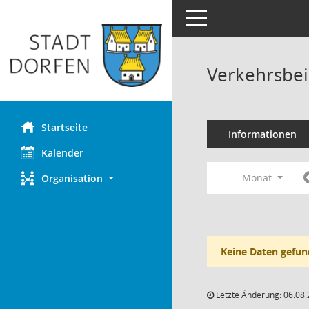
Toggle navigation
Verkehrsbei
Startseite
Informationen
Kalender
Monat
Organisation
Keine Daten gefun
Letzte Änderung: 06.08.